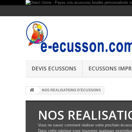
DEVIS ECUSSONS
ECUSSONS IMPR
NOS REALISATIONS D'ECUSSONS
NOS REALISAT
Vous ne savez comment réaliser votre prochain écuss
Dans cette rubrique vous trouverez quelques exemples 