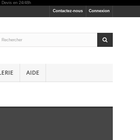
Contactez-nous
Connexion
LERIE
AIDE