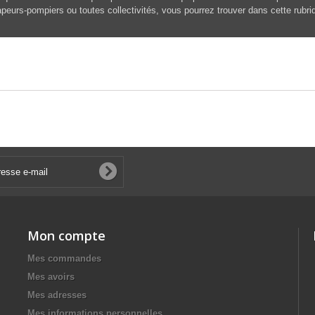
peurs-pompiers ou toutes collectivités, vous pourrez trouver dans cette rubri
Mon compte
Mes commandes
Mes avoirs
Mes adresses
Mes informations personnelles