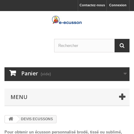
Contactez-nous
Connexion
Panier
(vide)
MENU
DEVIS ECUSSONS
Pour obtenir un écusson personnalisé brodé, tissé ou sublimé,