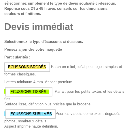
sélectionnez simplement le type de devis souhaité ci-dessous.
Réponse sous 24 à 48 h avec conseils sur les dimensions,
couleurs et finitions.
Devis immédiat
Sélectionnez le type d'écussons ci-dessous.
Pensez a joindre votre maquette
Particularités :
Patch en relief, idéal pour logos simples et
ECUSSONS BRODÉS
formes classiques.
Lettres minimum 4 mm. Aspect premium.
Parfait pour les petits textes et les détails
ECUSSONS TISSÉS
fins.
Surface lisse, définition plus précise que la broderie.
Pour les visuels complexes : dégradés,
ECUSSONS SUBLIMÉS
photos, nombreux détails.
Aspect imprimé haute définition.