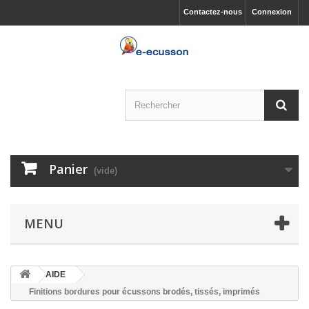
Contactez-nous
Connexion
Panier
(vide)
MENU
AIDE
Finitions bordures pour écussons brodés, tissés, imprimés