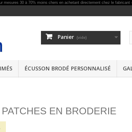
Panier
(vide)
IMÉS
ÉCUSSON BRODÉ PERSONNALISÉ
GA
 PATCHES EN BRODERIE
és