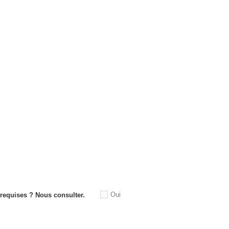
Oui
equises ? Nous consulter.