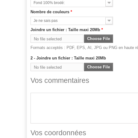
Fond 100% brodé:
Nombre de couleurs
*
Je ne sais pas
Joindre un fichier : Taille maxi 20Mb
*
Choose File
No file selected
Formats acceptés : PDF, EPS, AI, JPG ou PNG en haute rés
2 - Joindre un fichier : Taille maxi 20Mb
Choose File
No file selected
Vos commentaires
Vos coordonnées