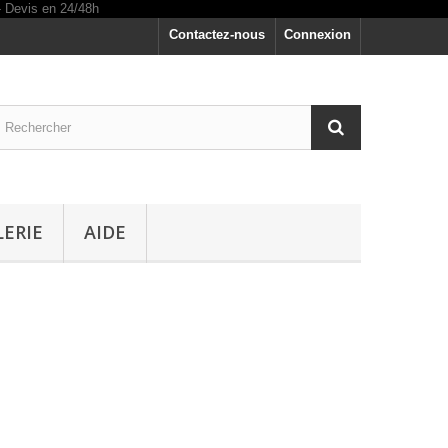
Contactez-nous
Connexion
LERIE
AIDE