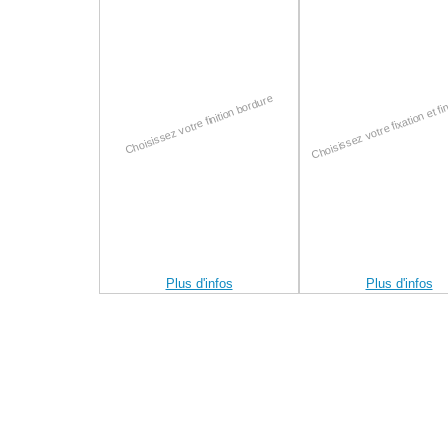
Choisissez votre fixation et fi
Choisissez votre finition bordure
Plus d'infos
Plus d'infos