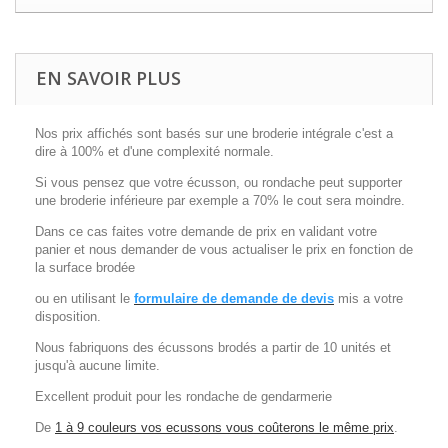
EN SAVOIR PLUS
Nos prix affichés sont basés sur une broderie intégrale c'est a
dire à 100% et d'une complexité normale.
Si vous pensez que votre écusson, ou rondache peut supporter
une broderie inférieure par exemple a 70% le cout sera moindre.
Dans ce cas faites votre demande de prix en validant votre
panier et nous demander de vous actualiser le prix en fonction de
la surface brodée
ou en utilisant le
formulaire de demande de devis
mis a votre
disposition.
Nous fabriquons des écussons brodés a partir de 10 unités et
jusqu'à aucune limite.
Excellent produit pour les rondache de gendarmerie
De
1 à 9 couleurs vos ecussons vous coûterons le même prix
.