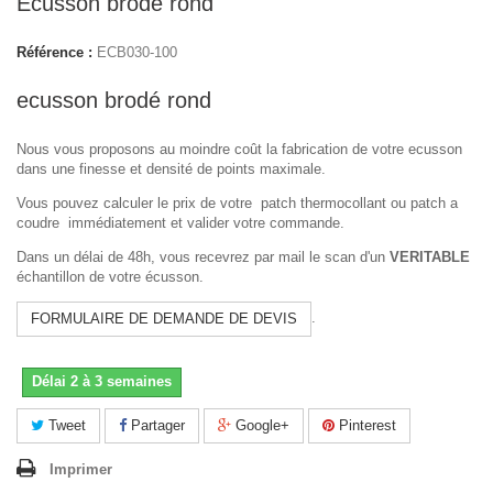
Ecusson brodé rond
Référence :
ECB030-100
ecusson brodé rond
Nous vous proposons au moindre coût la fabrication de votre ecusson
dans une finesse et densité de points maximale.
Vous pouvez calculer le prix de votre patch thermocollant ou patch a
coudre immédiatement et valider votre commande.
Dans un délai de 48h, vous recevrez par mail le scan d'un
VERITABLE
échantillon de votre écusson.
.
FORMULAIRE DE DEMANDE DE DEVIS
Délai 2 à 3 semaines
Tweet
Partager
Google+
Pinterest
Imprimer